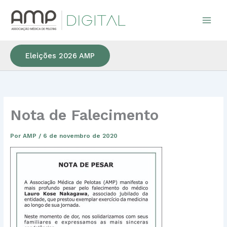
Ir
para
o
conteúdo
Eleições 2026 AMP
Nota de Falecimento
Por
AMP
/
6 de novembro de 2020