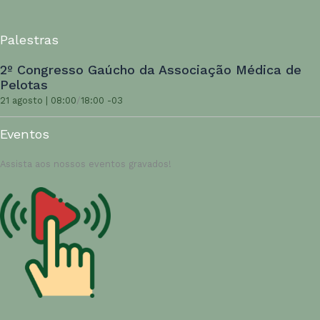
Palestras
2º Congresso Gaúcho da Associação Médica de
Pelotas
21 agosto | 08:00
/
18:00
-03
Eventos
Assista aos nossos eventos gravados!