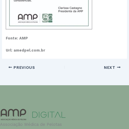
Fonte: AMP
Url: amedpel.com.br
PREVIOUS
NEXT
Associação Médica de Pelotas