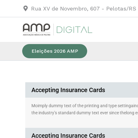
Ir
Rua XV de Novembro, 607 - Pelotas/RS
para
o
conteúdo
Eleições 2026 AMP
Accepting Insurance Cards
Moimply dummy text of the printing and type settingai
the industry’s standard dummy text ever since thelong e
Accepting Insurance Cards