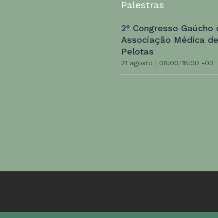
Palestras
2º Congresso Gaúcho 
Associação Médica d
Pelotas
21 agosto | 08:00
/
18:00
-03