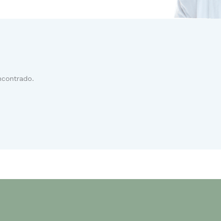
ncontrado.