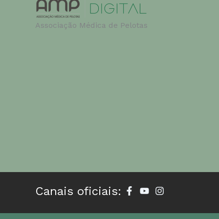
Associação Médica de Pelotas
Canais oficiais: