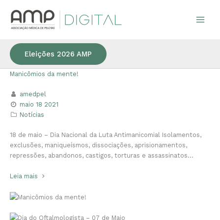
Ir
para
o
conteúdo
Eleições 2026 AMP
Manicômios da mente!
amedpel
maio 18 2021
Notícias
18 de maio – Dia Nacional da Luta Antimanicomial Isolamentos,
exclusões, maniqueísmos, dissociações, aprisionamentos,
repressões, abandonos, castigos, torturas e assassinatos…
Leia mais