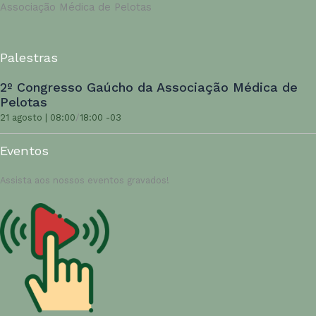
Associação Médica de Pelotas
Palestras
2º Congresso Gaúcho da Associação Médica de
Pelotas
21 agosto | 08:00
/
18:00
-03
Eventos
Assista aos nossos eventos gravados!