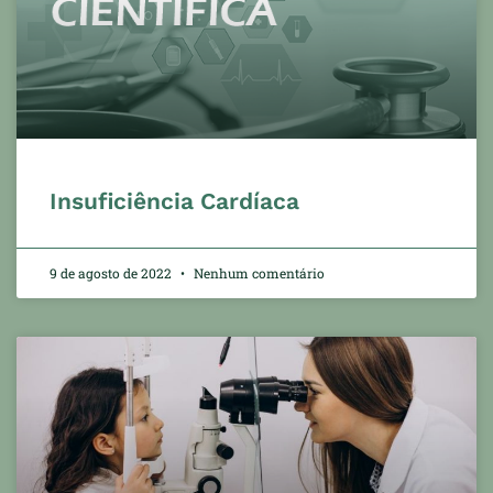
Insuficiência Cardíaca
9 de agosto de 2022
Nenhum comentário