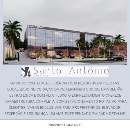
UM NOVO PONTO DE REFERÊNCIA PARA NEGÓCIOS EM PELOTAS.
LOCALIZADO NO CORAÇÃO DA AV. FERNANDO OSORIO, UMA REGIÃO
ESTRATÉGICA E COM ALTO FLUXO, O EMPREENDIMENTO OFERECE
INFRAESTRUTURA COMPLETA, COM ESTACIONAMENTO ROTATIVO PARA
CLIENTES, VAGAS EXCLUSIVAS PARA PROPRIETÁRIOS, ELEVADOR,
RECEPÇÃO E SEGURANÇA. UM AMBIENTE PENSADO EM CADA DETALHE.
Parceiros DIAMANTE