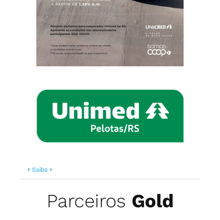
Saiba +
Parceiros
Gold