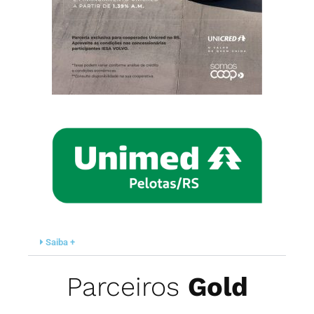
Saiba +
Parceiros
Gold