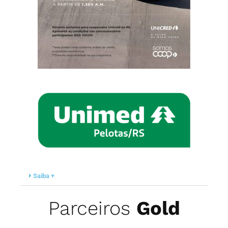
Saiba +
Parceiros
Gold