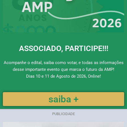
ASSOCIADO, PARTICIPE!!!
Acompanhe o edital, saiba como votar, e todas as informações
desse importante evento que marca o futuro da AMP!
Dias 10 e 11 de Agosto de 2026, Online!
saiba +
PUBLICIDADE