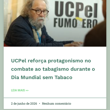
UCPel reforça protagonismo no
combate ao tabagismo durante o
Dia Mundial sem Tabaco
LEIA MAIS >>
2 de junho de 2026
Nenhum comentário