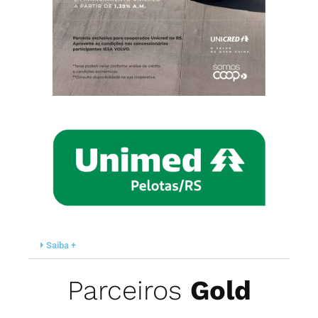
Saiba +
Parceiros
Gold