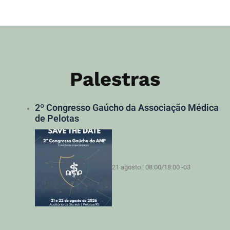
Palestras
2º Congresso Gaúcho da Associação Médica
de Pelotas
21 agosto | 08:00
/
18:00
-03