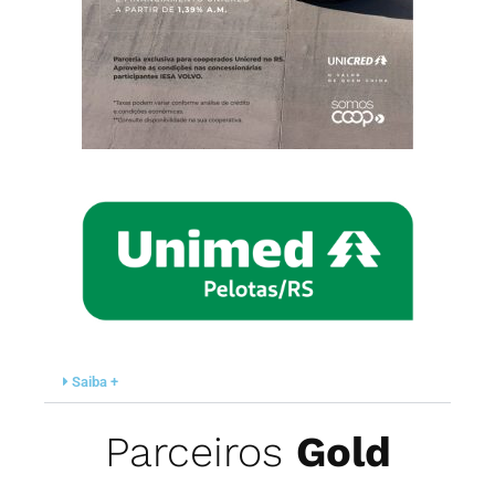
Saiba +
Parceiros
Gold