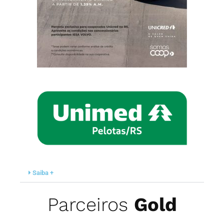
Saiba +
Parceiros
Gold