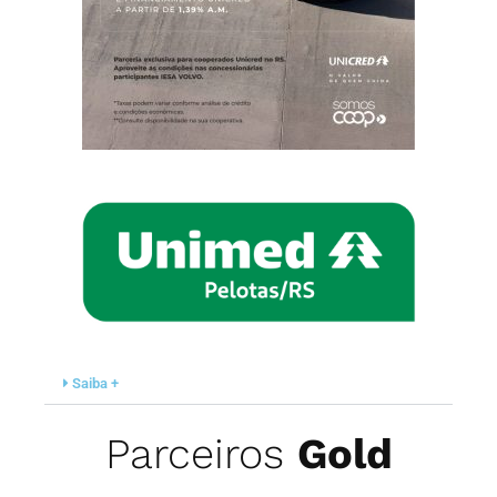
Saiba +
Parceiros
Gold