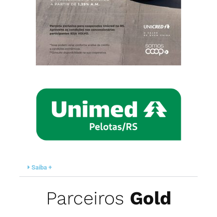
Saiba +
Parceiros
Gold