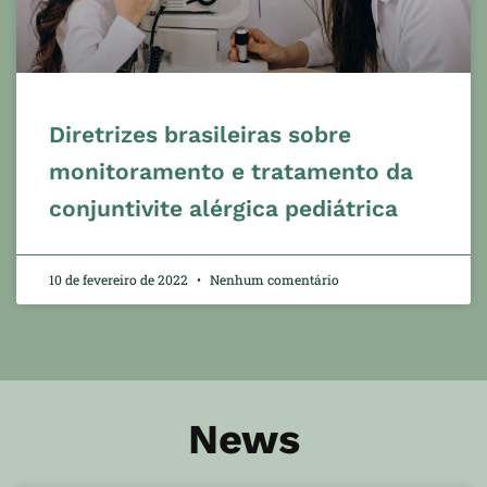
Diretrizes brasileiras sobre
monitoramento e tratamento da
conjuntivite alérgica pediátrica
10 de fevereiro de 2022
Nenhum comentário
News