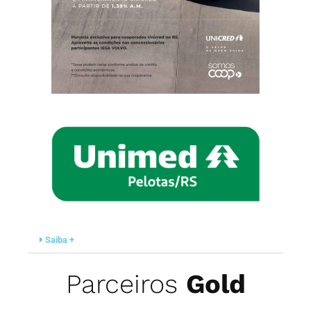
Saiba +
Parceiros
Gold