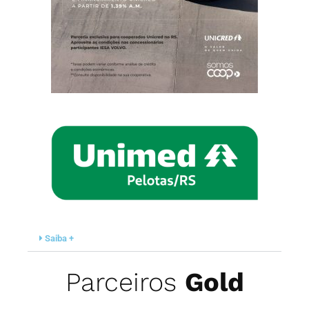
Saiba +
Parceiros
Gold