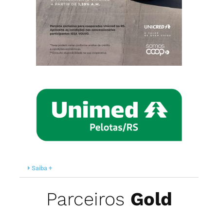
Saiba +
Parceiros
Gold