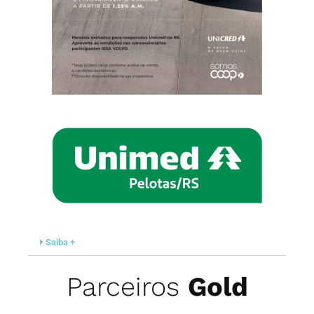
Saiba +
Parceiros
Gold