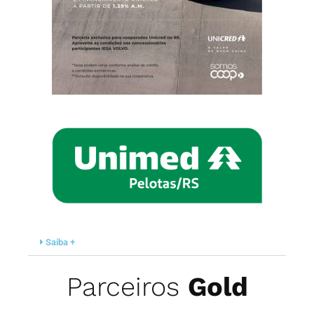
Saiba +
Parceiros
Gold