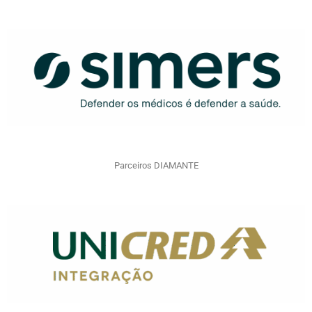
Parceiros DIAMANTE