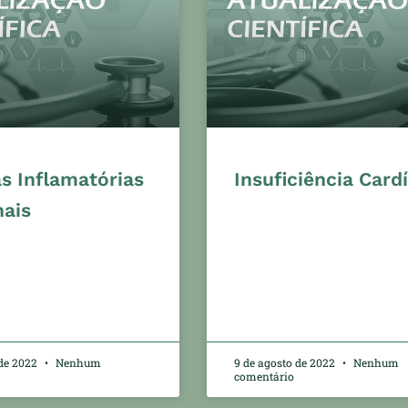
s Inflamatórias
Insuficiência Card
nais
 de 2022
Nenhum
9 de agosto de 2022
Nenhum
comentário