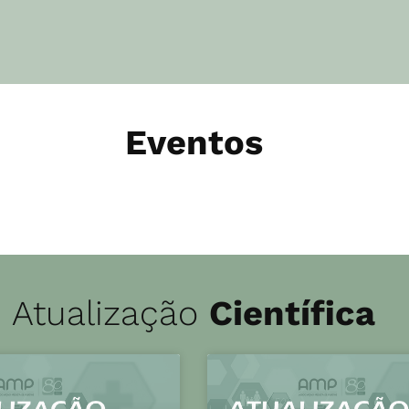
Eventos
Atualização
Científica