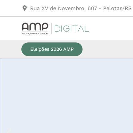
Ir
Rua XV de Novembro, 607 - Pelotas/RS
para
o
conteúdo
Eleições 2026 AMP