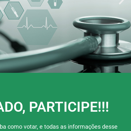
DO, PARTICIPE!!!
iba como votar, e todas as informações desse