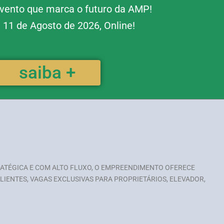
vento que marca o futuro da AMP!
 11 de Agosto de 2026, Online!
saiba +
RATÉGICA E COM ALTO FLUXO, O EMPREENDIMENTO OFERECE
IENTES, VAGAS EXCLUSIVAS PARA PROPRIETÁRIOS, ELEVADOR,