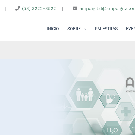
|
(53) 3222-3522
|
ampdigital@ampdigital.or
INÍCIO
SOBRE
PALESTRAS
EVE