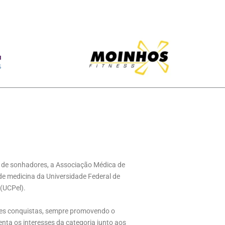
de sonhadores, a Associação Médica de
de medicina da Universidade Federal de
 (UCPel).
tes conquistas, sempre promovendo o
nta os interesses da categoria junto aos