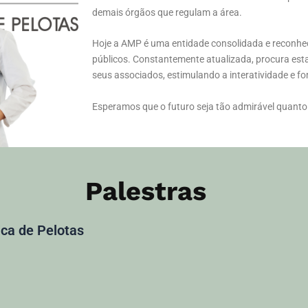
demais órgãos que regulam a área.
Hoje a AMP é uma entidade consolidada e reconhec
públicos. Constantemente atualizada, procura esta
seus associados, estimulando a interatividade e f
Esperamos que o futuro seja tão admirável quanto
Palestras
ca de Pelotas