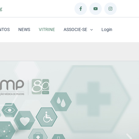
g
NTOS
NEWS
VITRINE
ASSOCIE-SE
Login